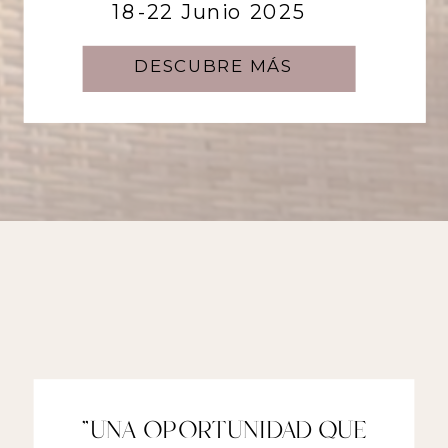
18 -22 Junio 2025
18-22 Junio 2025
DESCUBRE MÁS
DESCUBRE MÁS
"UNA OPORTUNIDAD QUE