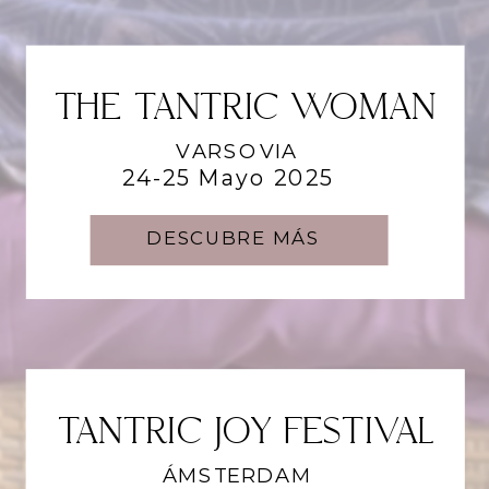
THE TANTRIC WOMAN
VARSOVIA
24-25 Mayo 2025
DESCUBRE MÁS
TANTRIC JOY FESTIVAL
TANTRIC JOY FESTIVAL
ÁMSTERDAM
ÁMSTERDAM