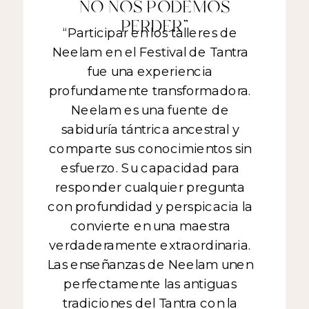
NO NOS PODEMOS
PERDER"
“Participar en los talleres de
Neelam en el Festival de Tantra
fue una experiencia
profundamente transformadora.
Neelam es una fuente de
sabiduría tántrica ancestral y
comparte sus conocimientos sin
esfuerzo. Su capacidad para
responder cualquier pregunta
con profundidad y perspicacia la
convierte en una maestra
verdaderamente extraordinaria.
Las enseñanzas de Neelam unen
perfectamente las antiguas
tradiciones del Tantra con la